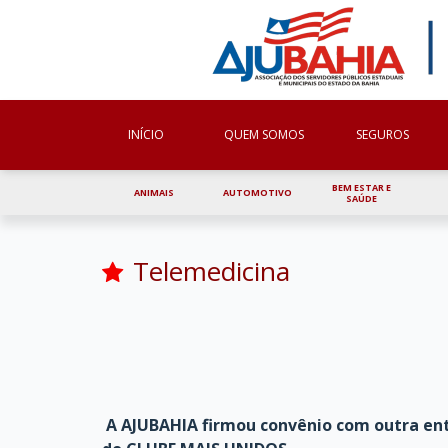
INÍCIO
QUEM SOMOS
SEGUROS
BEM ESTAR E
ANIMAIS
AUTOMOTIVO
SAÚDE
Telemedicina
A AJUBAHIA firmou convênio com outra enti