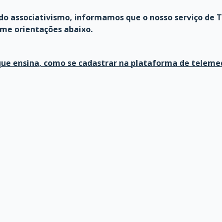
 do associativismo, informamos que o nosso serviço de
me orientações abaixo.
 que ensina, como se cadastrar na plataforma de telemed