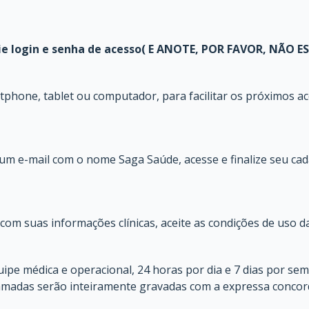
ie login e senha de acesso( E ANOTE, POR FAVOR, NÃO 
tphone, tablet ou computador, para facilitar os próximos a
um e-mail com o nome Saga Saúde, acesse e finalize seu cada
om suas informações clínicas, aceite as condições de uso d
ipe médica e operacional, 24 horas por dia e 7 dias por se
adas serão inteiramente gravadas com a expressa conco