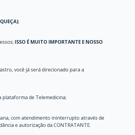
ESQUEÇA)
;
cessos;
ISSO É MUITO IMPORTANTE E NOSSO
stro, você já será direcionado para a
a plataforma de Telemedicina;
mana, com atendimento ininterrupto através de
rdância e autorização da CONTRATANTE.