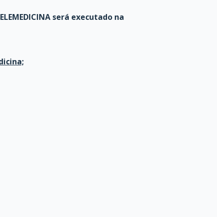
 TELEMEDICINA será executado na
icina;