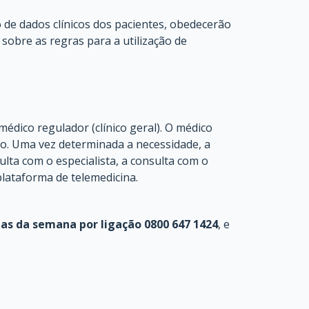
de dados clínicos dos pacientes, obedecerão
sobre as regras para a utilização de
médico regulador (clínico geral). O médico
do. Uma vez determinada a necessidade, a
ulta com o especialista, a consulta com o
plataforma de telemedicina.
ias da semana por ligação 0800 647 1424
, e