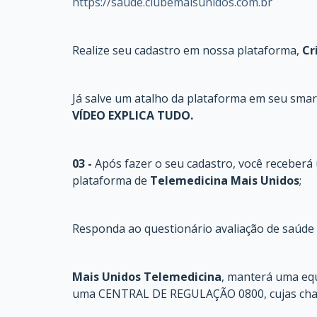
https://saude.clubemaisunidos.com.br
Realize seu cadastro em nossa plataforma,
Cr
Já salve um atalho da plataforma em seu smar
VÍDEO EXPLICA TUDO.
03
-
Após fazer o seu cadastro, você receberá 
plataforma de
Telemedicina Mais Unidos
;
Responda ao questionário avaliação de saúde c
Mais Unidos Telemedicina
, manterá uma equ
uma CENTRAL DE REGULAÇÃO 0800, cujas cham