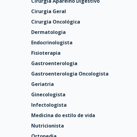
Cirurgia Aparelho Digestivo
Cirurgia Geral
Cirurgia Oncológica
Dermatologia
Endocrinologista
Fisioterapia
Gastroenterologia
Gastroenterologia Oncologista
Geriatria
Ginecologista
Infectologista
Medicina do estilo de vida
Nutricionista
Ortopedia