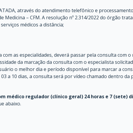
TADA, através do atendimento telefônico e processamento 
 Medicina – CFM. A resolução nº 2.314/2022 do órgão trata 
erviços médicos a distância;
a com as especialidades, deverá passar pela consulta com o 
ssidade da marcação da consulta com o especialista solicita
usuário o melhor dia e período disponível para marcar a cons
03 a 10 dias, a consulta será por vídeo chamado dentro da 
 médico regulador (clínico geral) 24 horas e 7 (sete) d
ue abaixo.